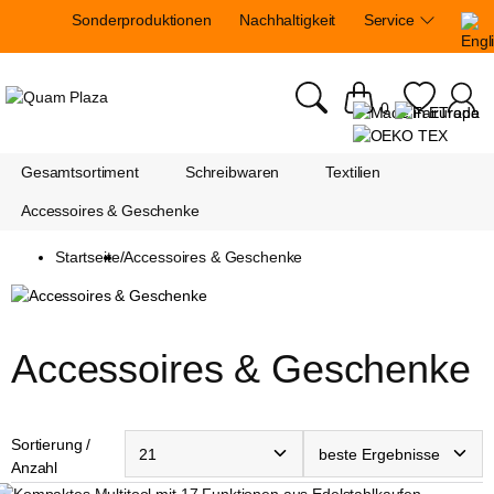
Sonderproduktionen
Nachhaltigkeit
Service
0
Gesamtsortiment
Schreibwaren
Textilien
Accessoires & Geschenke
Startseite
/
Accessoires & Geschenke
Accessoires & Geschenke
Sortierung /
Anzahl