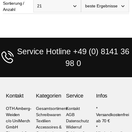
Sortierung /
Anzahl
Service Hotline +49 (0) 8141 36
98 0
Kontakt
Kategorien
Service
Infos
OTH Amberg-
Gesamtsortiment
Kontakt
*
Weiden
Schreibwaren
AGB
Versandkostenfrei
c/o UniMerch
Textilien
Datenschutz
ab 70 €
GmbH
Accessoires &
Widerruf
*