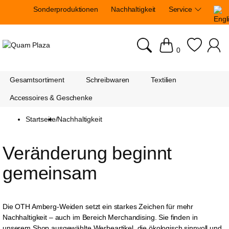
Sonderproduktionen
Nachhaltigkeit
Service
0
Gesamtsortiment
Schreibwaren
Textilien
Accessoires & Geschenke
Startseite
/
Nachhaltigkeit
Veränderung beginnt 
gemeinsam
Die OTH Amberg-Weiden setzt ein starkes Zeichen für mehr
Nachhaltigkeit – auch im Bereich Merchandising. Sie finden in
unserem Shop ausgewählte Werbeartikel, die ökologisch sinnvoll und