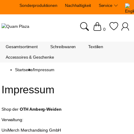
Sonderproduktionen
Nachhaltigkeit
Service
0
Gesamtsortiment
Schreibwaren
Textilien
Accessoires & Geschenke
Startseite
/
Impressum
Impressum
Shop der
OTH Amberg-Weiden
Verwaltung:
UniMerch Merchandising GmbH