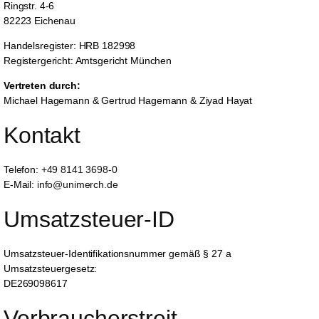
Ringstr. 4-6
82223 Eichenau
Handelsregister: HRB 182998
Registergericht: Amtsgericht München
Vertreten durch:
Michael Hagemann & Gertrud Hagemann & Ziyad Hayat
Kontakt
Telefon:
+49 8141 3698-0
E-Mail:
info@unimerch.de
Umsatzsteuer-ID
Umsatzsteuer-Identifikationsnummer gemäß § 27 a
Umsatzsteuergesetz:
DE269098617
Verbraucher­streit­