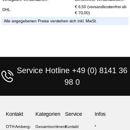
€ 6,50 (versandkostenfrei ab
DHL
€ 70,00)
Alle angegebenen Preise verstehen sich inkl. MwSt.
Service Hotline +49 (0) 8141 36
98 0
Kontakt
Kategorien
Service
Infos
OTH Amberg-
Gesamtsortiment
Kontakt
*