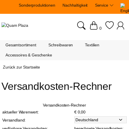
Sonderproduktionen
Nachhaltigkeit
Service
0
Gesamtsortiment
Schreibwaren
Textilien
Accessoires & Geschenke
Zurück zur Startseite
Versandkosten-Rechner
Versandkosten-Rechner
aktueller Warenwert:
€ 0,00
Versandland:
verfügbare Versandarten:
berechnete Versandkosten: